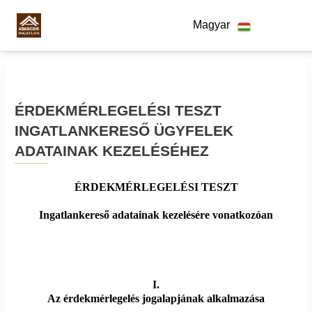
Magyar
ÉRDEKMÉRLEGELÉSI TESZT
INGATLANKERESŐ ÜGYFELEK
ADATAINAK KEZELÉSÉHEZ
ÉRDEKMÉRLEGELÉSI TESZT
Ingatlankereső adatainak kezelésére vonatkozóan
I.
Az érdekmérlegelés jogalapjának alkalmazása