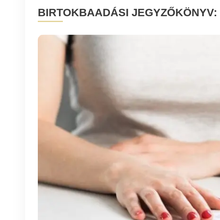
BIRTOKBAADÁSI JEGYZŐKÖNYV: M