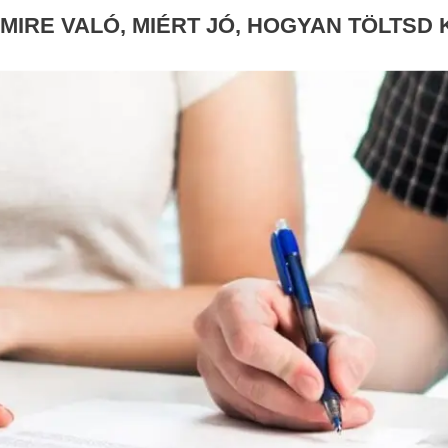
IRE VALÓ, MIÉRT JÓ, HOGYAN TÖLTSD K