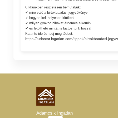
Cikkünkben részletesen bemutatjuk:
✔ mire való a birtokbaadási jegyzőkönyv
✔ hogyan kell helyesen kitölteni
✔ milyen gyakori hibákat érdemes elkerülni
✔ és letölthető mintát is biztosítunk hozzá!
Kattints ide és tudj meg többet:
https://tudastar.ingatlan.com/tippek/birtokbaadasi-jegyz
Adamcsik Ingatlan