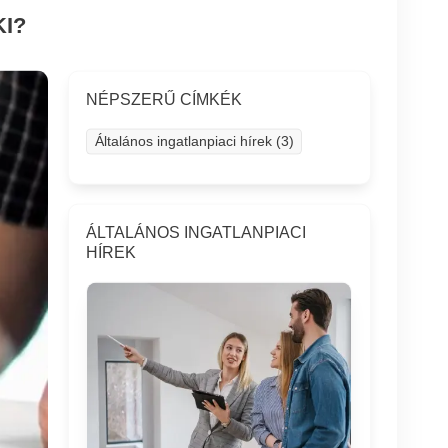
I?
NÉPSZERŰ CÍMKÉK
Általános ingatlanpiaci hírek (3)
ÁLTALÁNOS INGATLANPIACI
HÍREK