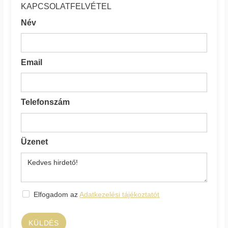
KAPCSOLATFELVÉTEL
Név
Email
Telefonszám
Üzenet
Elfogadom az
Adatkezelési tájékoztatót
KÜLDÉS