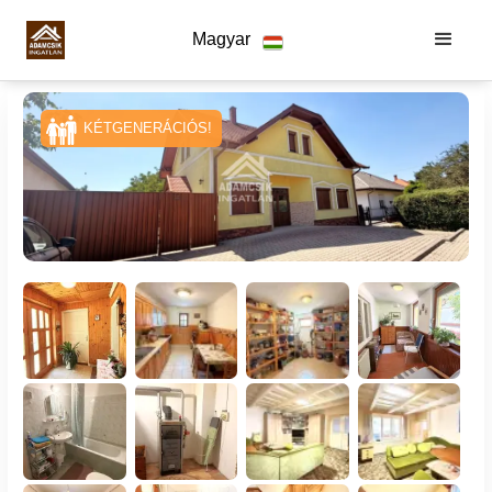
Magyar
KÉTGENERÁCIÓS!