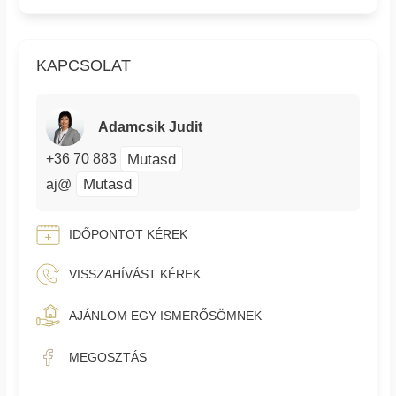
KAPCSOLAT
Adamcsik Judit
Mutasd
+36 70 883
Mutasd
aj@
IDŐPONTOT KÉREK
VISSZAHÍVÁST KÉREK
AJÁNLOM EGY ISMERŐSÖMNEK
MEGOSZTÁS