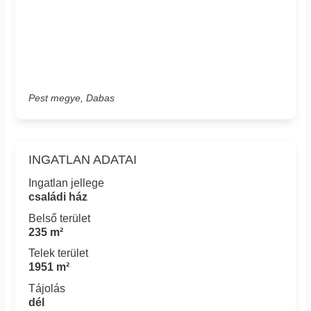
Pest megye, Dabas
INGATLAN ADATAI
Ingatlan jellege
családi ház
Belső terület
235 m²
Telek terület
1951 m²
Tájolás
dél