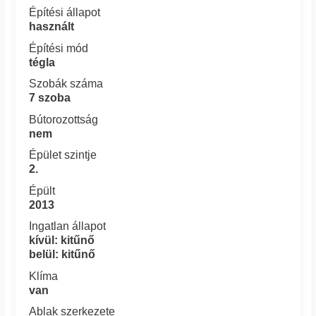
Építési állapot
használt
Építési mód
tégla
Szobák száma
7 szoba
Bútorozottság
nem
Épület szintje
2.
Épült
2013
Ingatlan állapot
kívül: kitűnő
belül: kitűnő
Klíma
van
Ablak szerkezete