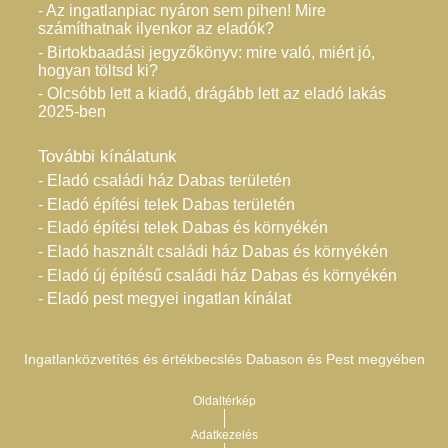
- Az ingatlanpiac nyáron sem pihen! Mire
számíthatnak ilyenkor az eladók?
- Birtokbaadási jegyzőkönyv: mire való, miért jó,
hogyan töltsd ki?
- Olcsóbb lett a kiadó, drágább lett az eladó lakás
2025-ben
További kínálatunk
- Eladó családi ház Dabas területén
- Eladó építési telek Dabas területén
- Eladó építési telek Dabas és környékén
- Eladó használt családi ház Dabas és környékén
- Eladó új építésű családi ház Dabas és környékén
- Eladó pest megyei ingatlan kínálat
Ingatlanközvetítés és értékbecslés Dabason és Pest megyében
Oldaltérkép
Adatkezelés