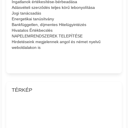
Ingatlanok értékesítése-bérbeadása
Adásvételi szerződés teljes körű lebonyolítása
Jogi tanácsadás
Energetikai tanúsítvány
Bankfüggetlen, díjmentes Hitelügyintézés
Hivatalos Értékbecslés
NAPELEMRENDSZEREK TELEPÍTÉSE
Hirdetéseink megjelennek angol és német nyelvű
weboldalakon is
TÉRKÉP