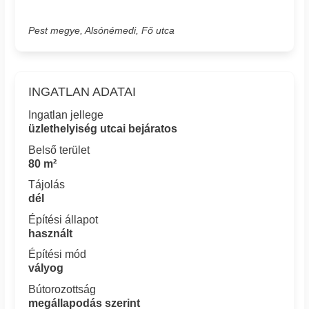
Pest megye, Alsónémedi, Fő utca
INGATLAN ADATAI
Ingatlan jellege
üzlethelyiség utcai bejáratos
Belső terület
80 m²
Tájolás
dél
Építési állapot
használt
Építési mód
vályog
Bútorozottság
megállapodás szerint