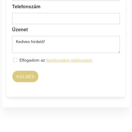
Telefonszám
Üzenet
Elfogadom az
Adatkezelési tájékoztatót
KÜLDÉS