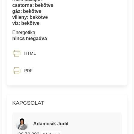
csatorna: bekötve
gáz: bekötve
villany: bekötve
víz: bekötve
Energetika
nincs megadva
HTML
PDF
KAPCSOLAT
Adamcsik Judit