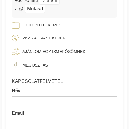
Mutasd
+36 70 883
Mutasd
aj@
IDŐPONTOT KÉREK
VISSZAHÍVÁST KÉREK
AJÁNLOM EGY ISMERŐSÖMNEK
MEGOSZTÁS
KAPCSOLATFELVÉTEL
Név
Email