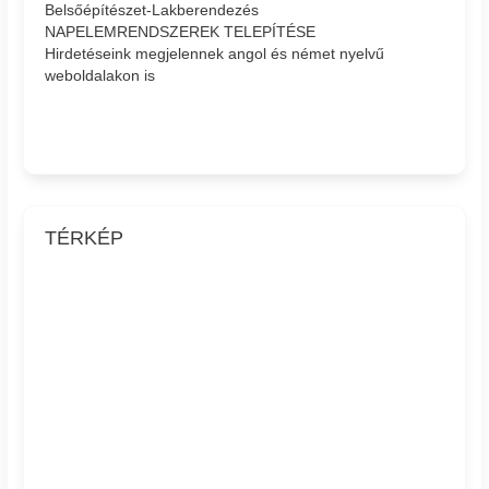
Belsőépítészet-Lakberendezés
NAPELEMRENDSZEREK TELEPÍTÉSE
Hirdetéseink megjelennek angol és német nyelvű
weboldalakon is
TÉRKÉP