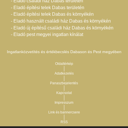
- Eladó családi ház Dabas területén
- Eladó építési telek Dabas területén
- Eladó építési telek Dabas és környékén
- Eladó használt családi ház Dabas és környékén
- Eladó új építésű családi ház Dabas és környékén
- Eladó pest megyei ingatlan kínálat
Ingatlanközvetítés és értékbecslés Dabason és Pest megyében
Oldaltérkép
Adatkezelés
Panaszbejelentés
Kapcsolat
Impresszum
Link és bannercsere
RSS