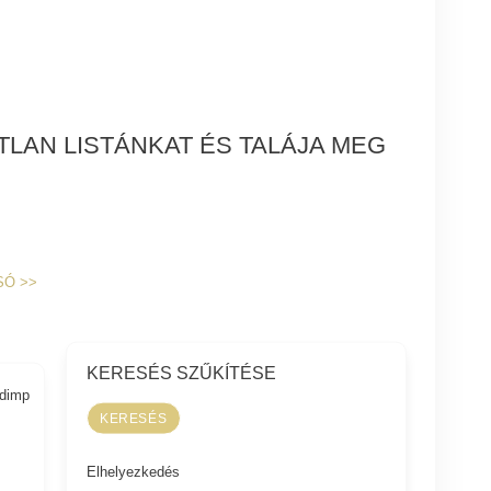
LAN LISTÁNKAT ÉS TALÁJA MEG
SÓ
>>
KERESÉS SZŰKÍTÉSE
adimp
Elhelyezkedés