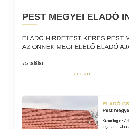
PEST MEGYEI ELADÓ 
ELADÓ HIRDETÉST KERES PEST M
AZ ÖNNEK MEGFELELŐ ELADÓ AJ
75 találat
<
ELŐZŐ
ELADÓ CS
Pest megye
Kizárólag az Ad
ingatlan! Tábo