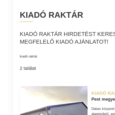
KIADÓ RAKTÁR
KIADÓ RAKTÁR HIRDETÉST KERES
MEGFELELŐ KIADÓ AJÁNLATOT!
kiadó raktár
2 találat
KIADÓ R
Pest megye
Dabas központi 
alapterületű, e