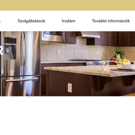
k
Szolgáltatások
Irodám
További információk
R