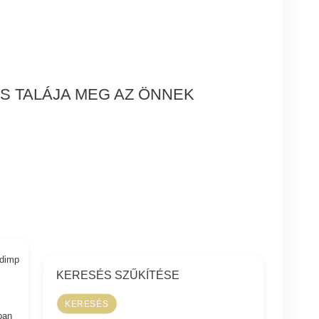
S TALÁJA MEG AZ ÖNNEK
adimp
KERESÉS SZŰKÍTÉSE
m
ban