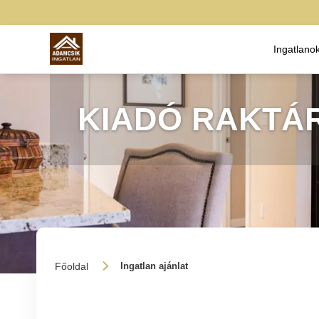
Ingatlano
KIADÓ RAKTÁ
Főoldal
Ingatlan ajánlat