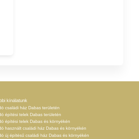
bbi kínálatunk
dó családi ház Dabas területén
dó építési telek Dabas területén
dó építési telek Dabas és környékén
adó használt családi ház Dabas és környékén
dó új építésű családi ház Dabas és környékén