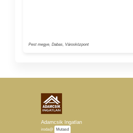
Pest megye, Dabas, Városközpont
Adamcsik Ingatlan
iroda@
Mutasd