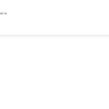
on is