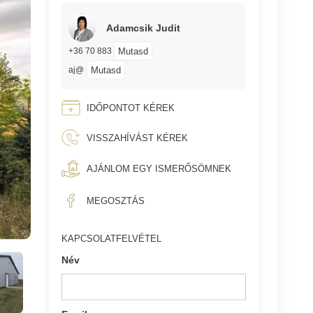
Adamcsik Judit
Mutasd
+36 70 883
Mutasd
aj@
IDŐPONTOT KÉREK
VISSZAHÍVÁST KÉREK
AJÁNLOM EGY ISMERŐSÖMNEK
MEGOSZTÁS
KAPCSOLATFELVÉTEL
Név