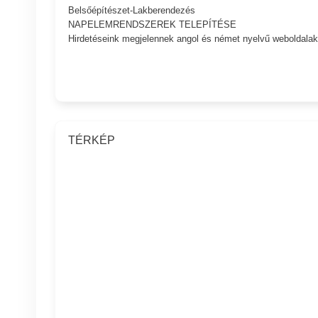
Belsőépítészet-Lakberendezés
NAPELEMRENDSZEREK TELEPÍTÉSE
Hirdetéseink megjelennek angol és német nyelvű weboldalak
TÉRKÉP